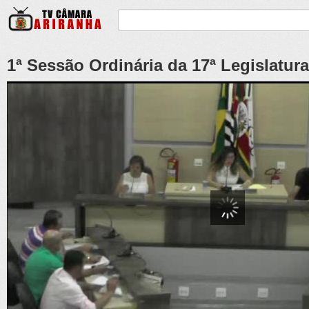
1ª Sessão Ordinária da 17ª Legislatura