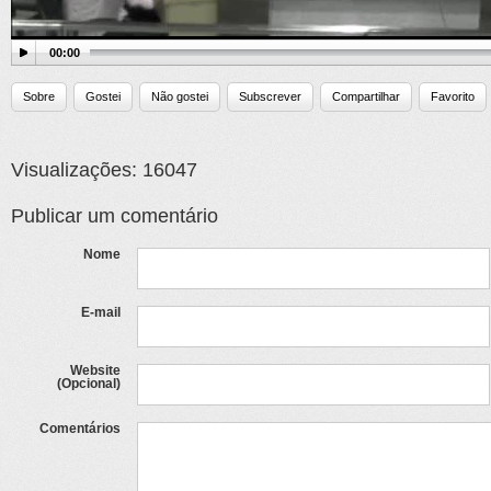
00:00
Sobre
Gostei
Não gostei
Subscrever
Compartilhar
Favorito
Visualizações: 16047
Publicar um comentário
Nome
E-mail
Website
(Opcional)
Comentários