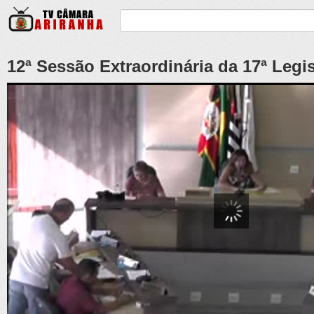
12ª Sessão Extraordinária da 17ª Legis