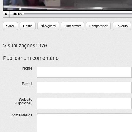
00:00
Sobre
Gostei
Não gostei
Subscrever
Compartilhar
Favorito
Visualizações: 976
Publicar um comentário
Nome
E-mail
Website
(Opcional)
Comentários