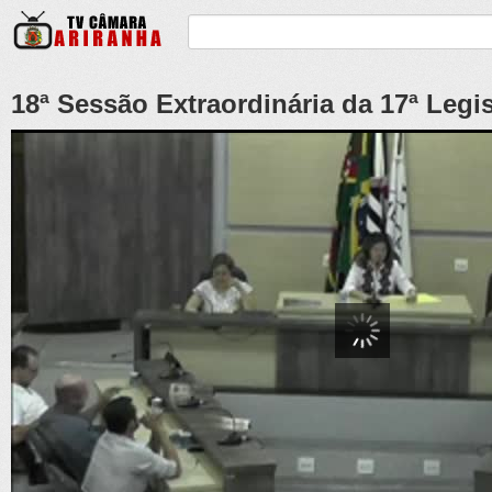
18ª Sessão Extraordinária da 17ª Legis