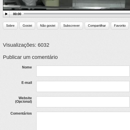
00:00
Sobre
Gostei
Não gostei
Subscrever
Compartilhar
Favorito
Visualizações: 6032
Publicar um comentário
Nome
E-mail
Website
(Opcional)
Comentários