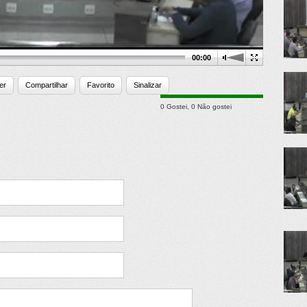
00:00
er
Compartilhar
Favorito
Sinalizar
0 Gostei
,
0 Não gostei