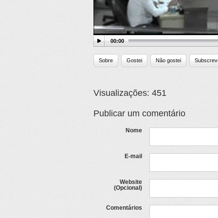
00:00
Sobre
Gostei
Não gostei
Subscrev
Visualizações: 451
Publicar um comentário
Nome
E-mail
Website
(Opcional)
Comentários