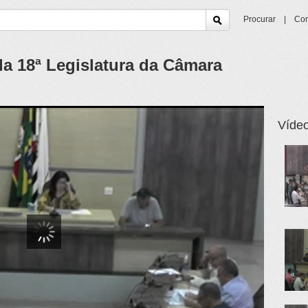
Procurar
|
Con
da 18ª Legislatura da Câmara
Vídeo