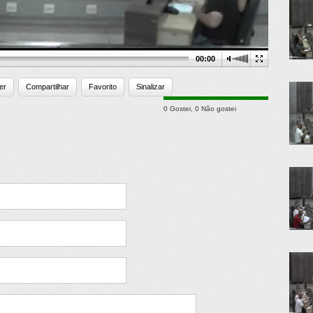
00:00
er
Compartilhar
Favorito
Sinalizar
0 Gostei
,
0 Não gostei