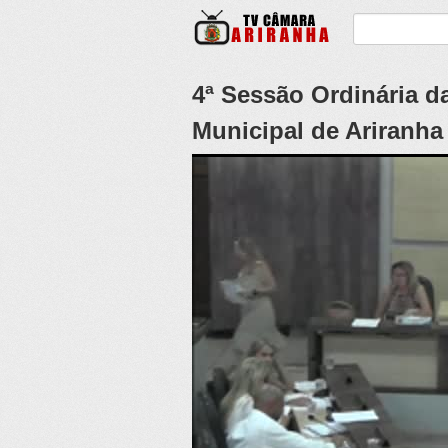
4ª Sessão Ordinária d
Municipal de Ariranha