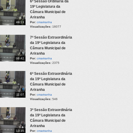
6ª Sessão Ordinária da
19ª Legislatura da
Câmara Municipal de
Ariranha
49:13
Por:
cmariranha
Visualizações:
16077
7ª Sessão Extraordinária
da 19ª Legislatura da
Câmara Municipal de
Ariranha
06:42
Por:
cmariranha
Visualizações:
2375
6ª Sessão Extraordinária
da 19ª Legislatura da
Câmara Municipal de
Ariranha
11:07
Por:
cmariranha
Visualizações:
546
3ª Sessão Extraordinária
da 19ª Legislatura da
Câmara Municipal de
Ariranha
13:35
Por:
cmariranha