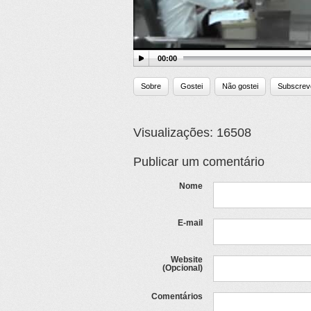
00:00
Sobre
Gostei
Não gostei
Subscrev
Visualizações: 16508
Publicar um comentário
Nome
E-mail
Website
(Opcional)
Comentários