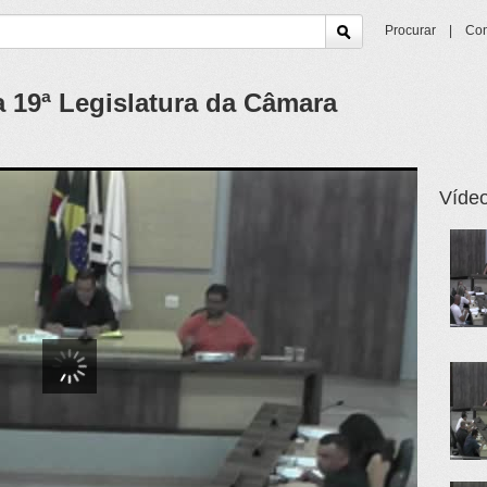
Procurar
|
Con
a 19ª Legislatura da Câmara
Vídeo