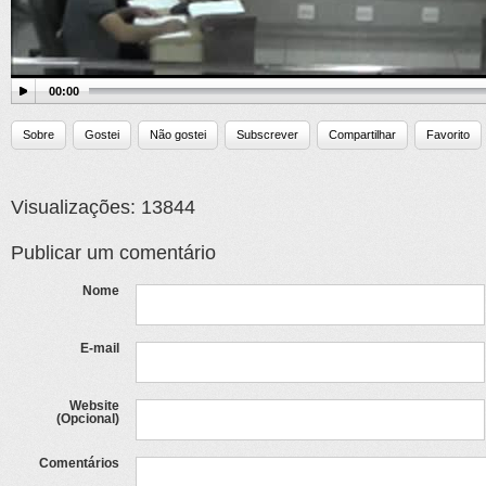
00:00
Sobre
Gostei
Não gostei
Subscrever
Compartilhar
Favorito
Visualizações: 13844
Publicar um comentário
Nome
E-mail
Website
(Opcional)
Comentários