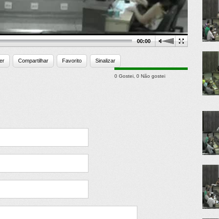
00:00
er
Compartilhar
Favorito
Sinalizar
0 Gostei
,
0 Não gostei