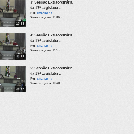
3ª Sessão Extraordinária
da 17ª Legislatura
Por:
cmariranha
Visualizações:
15860
13:33
4ª Sessão Extraordinária
da 17ª Legislatura
Por:
cmariranha
Visualizações:
1155
11:32
5ª Sessão Extraordinária
da 17ª Legislatura
Por:
cmariranha
Visualizações:
1040
40:13