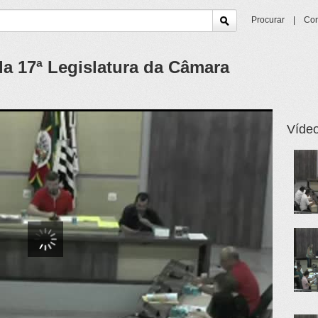
Procurar
|
Con
da 17ª Legislatura da Câmara
Vídeo