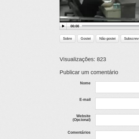
00:00
Sobre
Gostei
Não gostei
Subscrev
Visualizações: 823
Publicar um comentário
Nome
E-mail
Website
(Opcional)
Comentários